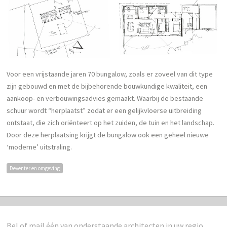
Voor een vrijstaande jaren 70 bungalow, zoals er zoveel van dit type
zijn gebouwd en met de bijbehorende bouwkundige kwaliteit, een
aankoop- en verbouwingsadvies gemaakt. Waarbij de bestaande
schuur wordt “herplaatst” zodat er een gelijkvloerse uitbreiding
ontstaat, die zich oriënteert op het zuiden, de tuin en het landschap.
Door deze herplaatsing krijgt de bungalow ook een geheel nieuwe
‘moderne’ uitstraling.
Deventer en omgeving
Bel of mail één van onderstaande architecten in uw regio