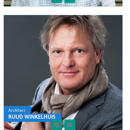
Architect
RUUD WINKELHUIS