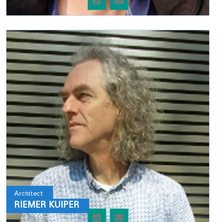
Architect
RIEMER KUIPER