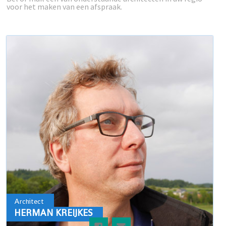
voor het maken van een afspraak.
Architect
HERMAN KREIJKES