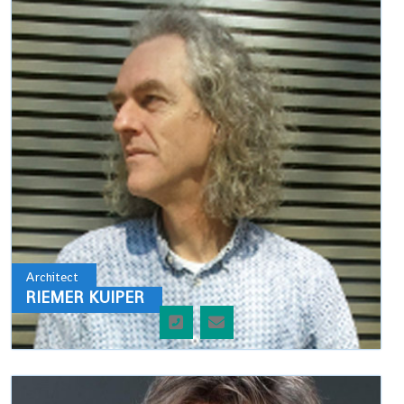
Architect
RIEMER KUIPER