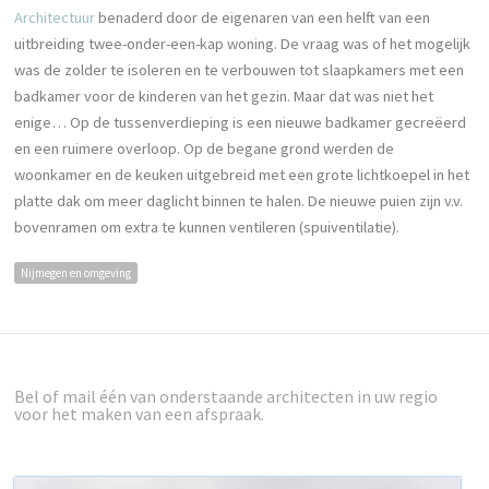
Architectuur
benaderd door de eigenaren van een helft van een
uitbreiding twee-onder-een-kap woning. De vraag was of het mogelijk
was de zolder te isoleren en te verbouwen tot slaapkamers met een
badkamer voor de kinderen van het gezin. Maar dat was niet het
enige… Op de tussenverdieping is een nieuwe badkamer gecreëerd
en een ruimere overloop. Op de begane grond werden de
woonkamer en de keuken uitgebreid met een grote lichtkoepel in het
platte dak om meer daglicht binnen te halen. De nieuwe puien zijn v.v.
bovenramen om extra te kunnen ventileren (spuiventilatie).
Nijmegen en omgeving
Bel of mail één van onderstaande architecten in uw regio
voor het maken van een afspraak.