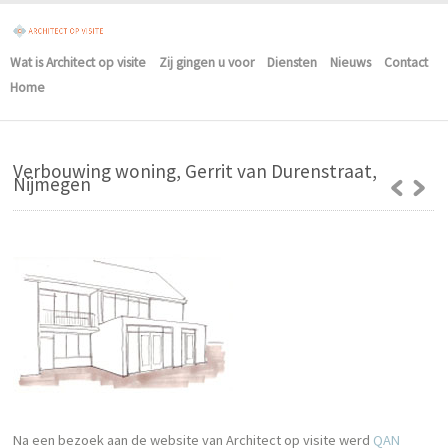
Wat is Architect op visite
Zij gingen u voor
Diensten
Nieuws
Contact
Home
Verbouwing woning, Gerrit van Durenstraat,
Nijmegen
Na een bezoek aan de website van Architect op visite werd
QAN