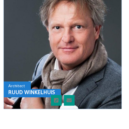
Architect
RUUD WINKELHUIS