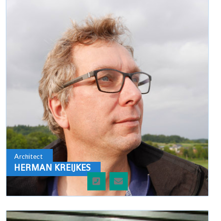
Architect
HERMAN KREIJKES