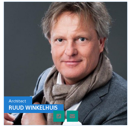
Architect
RUUD WINKELHUIS