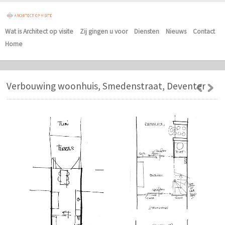
Wat is Architect op visite
Zij gingen u voor
Diensten
Nieuws
Contact
Home
Verbouwing woonhuis, Smedenstraat, Deventer