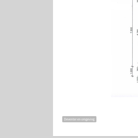
Deventer en omgeving