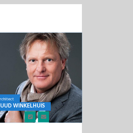
rchitect
UUD WINKELHUIS