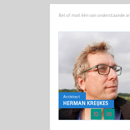
Bel of mail één van onderstaande ar
Architect
HERMAN KREIJKES