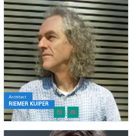
Architect
RIEMER KUIPER