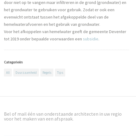
door niet op te vangen maar infiltreren in de grond (grondwater) en
het grondwater te gebruiken voor gebruik. Zodat er ook een
evenwicht ontstaat tussen het afgekoppelde deel van de
hemelwaterafvoeren en het gebruik van grondwater.
Voor het afkoppelen van hemelwater geeft de gemeente Deventer
tot 2019 onder bepaalde voorwaarden een
subsidie
.
Categorieën
All
Duurzaamheid
Regels
Tips
Bel of mail één van onderstaande architecten in uw regio
voor het maken van een afspraak.