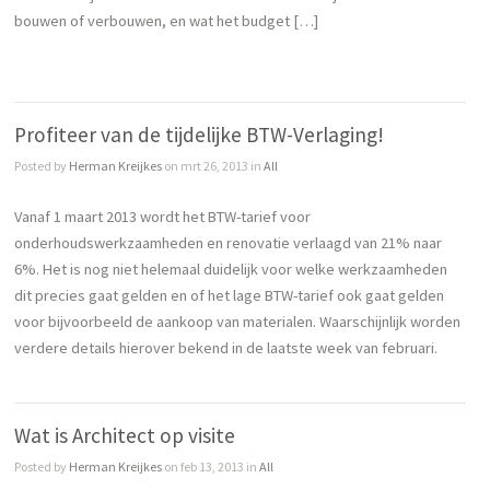
bouwen of verbouwen, en wat het budget […]
Profiteer van de tijdelijke BTW-Verlaging!
Posted by
Herman Kreijkes
on mrt 26, 2013 in
All
Vanaf 1 maart 2013 wordt het BTW-tarief voor
onderhoudswerkzaamheden en renovatie verlaagd van 21% naar
6%. Het is nog niet helemaal duidelijk voor welke werkzaamheden
dit precies gaat gelden en of het lage BTW-tarief ook gaat gelden
voor bijvoorbeeld de aankoop van materialen. Waarschijnlijk worden
verdere details hierover bekend in de laatste week van februari.
Wat is Architect op visite
Posted by
Herman Kreijkes
on feb 13, 2013 in
All