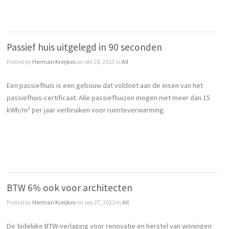
Passief huis uitgelegd in 90 seconden
Posted by
Herman Kreijkes
on okt 28, 2013 in
All
Een passiefhuis is een gebouw dat voldoet aan de eisen van het
passiefhuis-certificaat. Alle passiefhuizen mogen niet meer dan 15
kWh/m² per jaar verbruiken voor ruimteverwarming.
BTW 6% ook voor architecten
Posted by
Herman Kreijkes
on sep 27, 2013 in
All
De tijdelijke BTW-verlaging voor renovatie en herstel van woningen