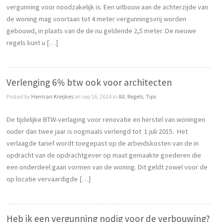
vergunning voor noodzakelijk is. Een uitbouw aan de achterzijde van
de woning mag voortaan tot 4 meter vergunningsvrij worden
gebouwd, in plaats van de de nu geldende 2,5 meter. De nieuwe
regels kunt u […]
Verlenging 6% btw ook voor architecten
Posted by
Herman Kreijkes
on sep 16, 2014 in
All
,
Regels
,
Tips
De tijdelijke BTW-verlaging voor renovatie en herstel van woningen
ouder dan twee jaar is nogmaals verlengd tot 1 juli 2015. Het
verlaagde tarief wordt toegepast op de arbeidskosten van de in
opdracht van de opdrachtgever op maat gemaakte goederen die
een onderdeel gaan vormen van de woning. Dit geldt zowel voor de
op locatie vervaardigde […]
Heb ik een vergunning nodig voor de verbouwing?