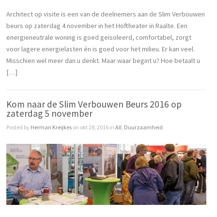
Architect op visite is een van de deelnemers aan de Slim Verbouwen
beurs op zaterdag 4 november in het Hoftheater in Raalte. Een
energieneutrale woning is goed geïsoleerd, comfortabel, zorgt
voor lagere energielasten én is goed voor het milieu. Er kan veel.
Misschien wel meer dan u denkt. Maar waar begint u? Hoe betaalt u
[…]
Kom naar de Slim Verbouwen Beurs 2016 op
zaterdag 5 november
Posted by
Herman Kreijkes
on okt 28, 2016 in
All
,
Duurzaamheid