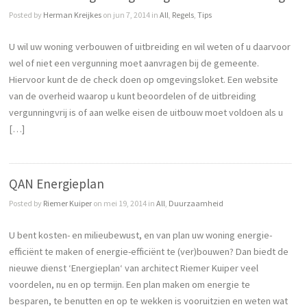
Posted by
Herman Kreijkes
on jun 7, 2014 in
All
,
Regels
,
Tips
U wil uw woning verbouwen of uitbreiding en wil weten of u daarvoor
wel of niet een vergunning moet aanvragen bij de gemeente.
Hiervoor kunt de de check doen op omgevingsloket. Een website
van de overheid waarop u kunt beoordelen of de uitbreiding
vergunningvrij is of aan welke eisen de uitbouw moet voldoen als u
[…]
QAN Energieplan
Posted by
Riemer Kuiper
on mei 19, 2014 in
All
,
Duurzaamheid
U bent kosten- en milieubewust, en van plan uw woning energie-
efficiënt te maken of energie-efficiënt te (ver)bouwen? Dan biedt de
nieuwe dienst ‘Energieplan‘ van architect Riemer Kuiper veel
voordelen, nu en op termijn. Een plan maken om energie te
besparen, te benutten en op te wekken is vooruitzien en weten wat