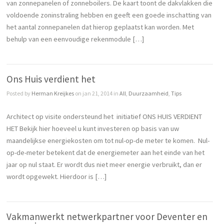
van zonnepanelen of zonneboilers. De kaart toont de dakvlakken die
voldoende zoninstraling hebben en geeft een goede inschatting van
het aantal zonnepanelen dat hierop geplaatst kan worden. Met
behulp van een eenvoudige rekenmodule […]
Ons Huis verdient het
Posted by
Herman Kreijkes
on jan 21, 2014 in
All
,
Duurzaamheid
,
Tips
Architect op visite ondersteund het initiatief ONS HUIS VERDIENT
HET Bekijk hier hoeveel u kunt investeren op basis van uw
maandelijkse energiekosten om tot nul-op-de meter te komen. Nul-
op-de-meter betekent dat de energiemeter aan het einde van het
jaar op nul staat. Er wordt dus niet meer energie verbruikt, dan er
wordt opgewekt. Hierdoor is […]
Vakmanwerkt netwerkpartner voor Deventer en