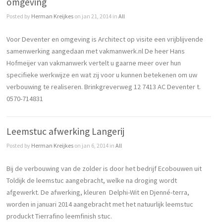
omgeving
Posted by
Herman Kreijkes
on jan 21, 2014 in
All
Voor Deventer en omgeving is Architect op visite een vrijblijvende
samenwerking aangedaan met vakmanwerk.nl De heer Hans
Hofmeijer van vakmanwerk vertelt u gaarne meer over hun
specifieke werkwijze en wat zij voor u kunnen betekenen om uw
verbouwing te realiseren. Brinkgreverweg 12 7413 AC Deventer t.
0570-714831
Leemstuc afwerking Langerij
Posted by
Herman Kreijkes
on jan 6, 2014 in
All
Bij de verbouwing van de zolder is door het bedrijf Ecobouwen uit
Toldijk de leemstuc aangebracht, welke na droging wordt
afgewerkt. De afwerking, kleuren Delphi-Wit en Djenné-terra,
worden in januari 2014 aangebracht met het natuurlijk leemstuc
produckt Tierrafino leemfinish stuc.