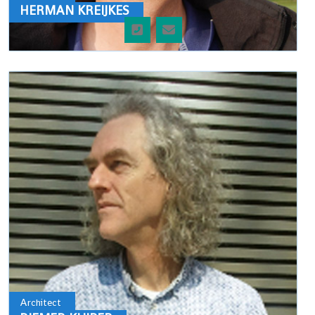
HERMAN KREIJKES
Architect