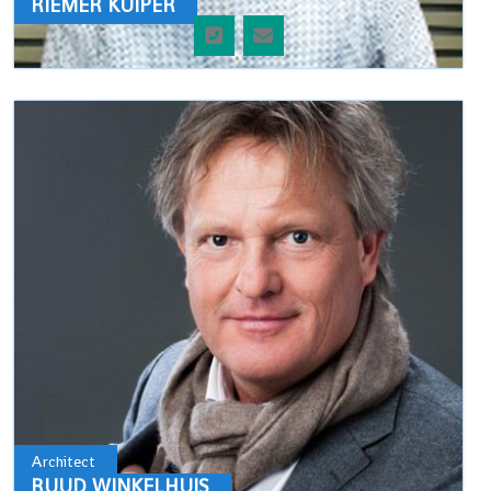
RIEMER KUIPER
Architect
RUUD WINKELHUIS