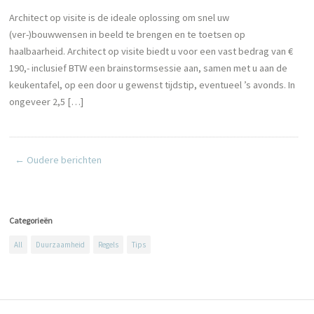
Architect op visite is de ideale oplossing om snel uw
(ver-)bouwwensen in beeld te brengen en te toetsen op
haalbaarheid. Architect op visite biedt u voor een vast bedrag van €
190,- inclusief BTW een brainstormsessie aan, samen met u aan de
keukentafel, op een door u gewenst tijdstip, eventueel ’s avonds. In
ongeveer 2,5 […]
← Oudere berichten
Categorieën
All
Duurzaamheid
Regels
Tips