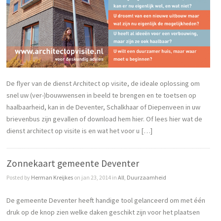
De flyer van de dienst Architect op visite, de ideale oplossing om
snel uw (ver-)bouwwensen in beeld te brengen en te toetsen op
haalbaarheid, kan in de Deventer, Schalkhaar of Diepenveen in uw
brievenbus zijn gevallen of download hem hier. Of lees hier wat de
dienst architect op visite is en wat het voor u […]
Zonnekaart gemeente Deventer
Posted by
Herman Kreijkes
on jan 23, 2014 in
All
,
Duurzaamheid
De gemeente Deventer heeft handige tool gelanceerd om met één
druk op de knop zien welke daken geschikt zijn voor het plaatsen