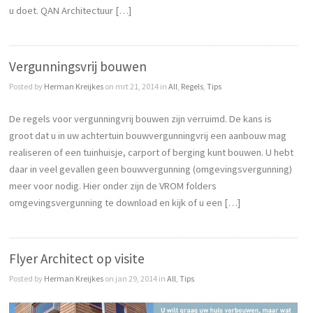
u doet. QAN Architectuur […]
Vergunningsvrij bouwen
Posted by
Herman Kreijkes
on mrt 21, 2014 in
All
,
Regels
,
Tips
De regels voor vergunningvrij bouwen zijn verruimd. De kans is
groot dat u in uw achtertuin bouwvergunningvrij een aanbouw mag
realiseren of een tuinhuisje, carport of berging kunt bouwen. U hebt
daar in veel gevallen geen bouwvergunning (omgevingsvergunning)
meer voor nodig. Hier onder zijn de VROM folders
omgevingsvergunning te download en kijk of u een […]
Flyer Architect op visite
Posted by
Herman Kreijkes
on jan 29, 2014 in
All
,
Tips