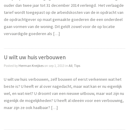
ouder dan twee jaar tot 31 december 2014 verlengd. Het verlaagde
tarief wordt toegepast op de arbeidskosten van de in opdracht van
de opdrachtgever op maat gemaakte goederen die een onderdeel
gaan vormen van de woning. Dit geldt zowel voor de op locatie
vervaardigde goederen als […]
U wilt uw huis verbouwen
Posted by
Herman Kreijkes
on sep 1, 2013 in
All
,
Tips
U wilt uw huis verbouwen, zelf bouwen of eerst verkennen wat het
beste is? U heeft er al over nagedacht, maar wat kan er nu eigenlijk
wel, en wat niet? U droomt van een nieuwe uitbouw, maar wat zijn nu
eigenlijk de mogelijkheden? U heeft al ideeën voor een verbouwing,
maar zijn ze ook haalbaar? […]