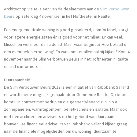
Architect op visite is een van de deelnemers aan de
Slim Verbouwen
beurs
op zaterdag 4 november in het Hoftheater in Raalte.
Een energieneutrale woning is goed geïsoleerd, comfortabel, zorgt
voor lagere energielasten én is goed voor het milieu. Er kan veel.
Misschien wel meer dan u denkt. Maar waar begint u? Hoe betaalt u
een eventuele verbouwing? En wat komt er allemaal bij kijken? Kom 4
november naar de Slim Verbouwen Beurs in het Hoftheater in Raalte
en laat u informeren.
Duurzaamheid
De Slim Verbouwen Beurs 2017 is een initiatief van Rabobank Salland
en wordt mede mogelijk gemaakt door Gemeente Raalte. Op beurs
komt u in contact met bedrijven die gespecialiseerd zijn in o.a.
zonnepanelen, warmtepompen, pelletkachels en isolatie. Maar ook
met een architect en adviseurs op het gebied van duurzaam
bouwen. De financieel adviseurs van Rabobank Salland kijken graag
naar de financiële mogelijkheden om uw woning, duurzaam te