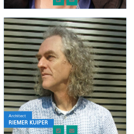
Architect
RIEMER KUIPER