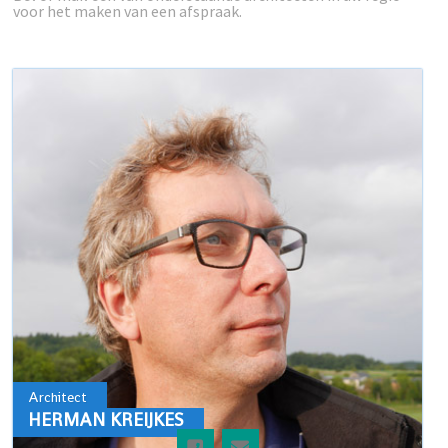
voor het maken van een afspraak.
Architect
HERMAN KREIJKES