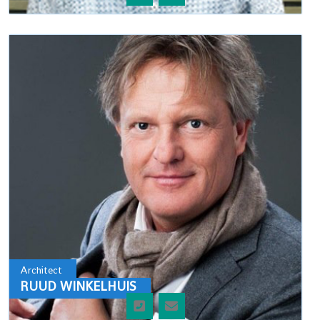
Architect
RUUD WINKELHUIS