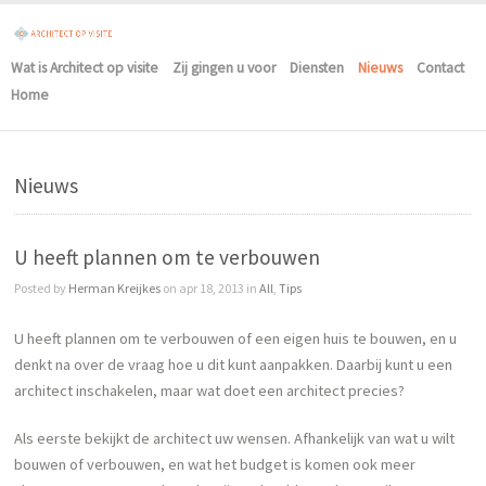
Wat is Architect op visite
Zij gingen u voor
Diensten
Nieuws
Contact
Home
Nieuws
U heeft plannen om te verbouwen
Posted by
Herman Kreijkes
on apr 18, 2013 in
All
,
Tips
U heeft plannen om te verbouwen of een eigen huis te bouwen, en u
denkt na over de vraag hoe u dit kunt aanpakken. Daarbij kunt u een
architect inschakelen, maar wat doet een architect precies?
Als eerste bekijkt de architect uw wensen. Afhankelijk van wat u wilt
bouwen of verbouwen, en wat het budget is komen ook meer