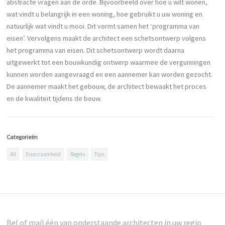
abstracte vragen aan de orde. Bijvoorbeeld over hoe u wilt wonen,
wat vindt u belangrijk in een woning, hoe gebruikt u uw woning en
natuurlijk wat vindt u mooi. Dit vormt samen het ‘programma van
eisen’. Vervolgens maakt de architect een schetsontwerp volgens
het programma van eisen. Dit schetsontwerp wordt daarna
uitgewerkt tot een bouwkundig ontwerp waarmee de vergunningen
kunnen worden aangevraagd en een aannemer kan worden gezocht.
De aannemer maakt het gebouw, de architect bewaakt het proces
en de kwaliteit tijdens de bouw.
Categorieën
All
Duurzaamheid
Regels
Tips
Bel of mail één van onderstaande architecten in uw regio