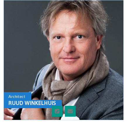
Architect
RUUD WINKELHUIS