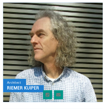
Architect
RIEMER KUIPER